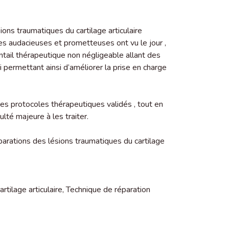
ns traumatiques du cartilage articulaire
es audacieuses et prometteuses ont vu le jour ,
ntail thérapeutique non négligeable allant des
permettant ainsi d’améliorer la prise en charge
des protocoles thérapeutiques validés , tout en
ulté majeure à les traiter.
parations des lésions traumatiques du cartilage
rtilage articulaire
,
Technique de réparation