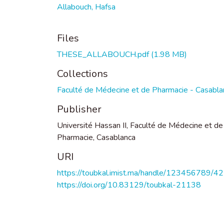
Allabouch, Hafsa
Files
THESE_ALLABOUCH.pdf
(1.98 MB)
Collections
Faculté de Médecine et de Pharmacie - Casabla
Publisher
Université Hassan II, Faculté de Médecine et de
Pharmacie, Casablanca
URI
https://toubkal.imist.ma/handle/123456789/4
https://doi.org/10.83129/toubkal-21138