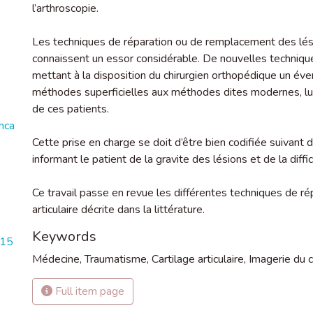
l’arthroscopie.
Les techniques de réparation ou de remplacement des lésio
connaissent un essor considérable. De nouvelles techniqu
mettant à la disposition du chirurgien orthopédique un éve
méthodes superficielles aux méthodes dites modernes, lui 
de ces patients.
nca
Cette prise en charge se doit d’être bien codifiée suivant 
informant le patient de la gravite des lésions et de la diffic
Ce travail passe en revue les différentes techniques de ré
articulaire décrite dans la littérature.
Keywords
215
Médecine
,
Traumatisme
,
Cartilage articulaire
,
Imagerie du ca
Full item page