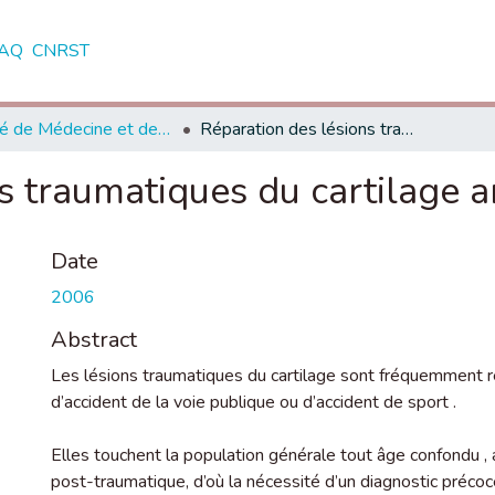
AQ
CNRST
Faculté de Médecine et de Pharmacie - Casablanca
Réparation des lésions traumatiques du cartilage articulaire
s traumatiques du cartilage ar
Date
2006
Abstract
Les lésions traumatiques du cartilage sont fréquemment re
d’accident de la voie publique ou d’accident de sport .
Elles touchent la population générale tout âge confondu , 
post-traumatique, d’où la nécessité d’un diagnostic préc