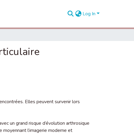
Log In
ticulaire
ncontrées. Elles peuvent survenir lors
avec un grand risque d’évolution arthrosique
oce moyennant l’imagerie moderne et