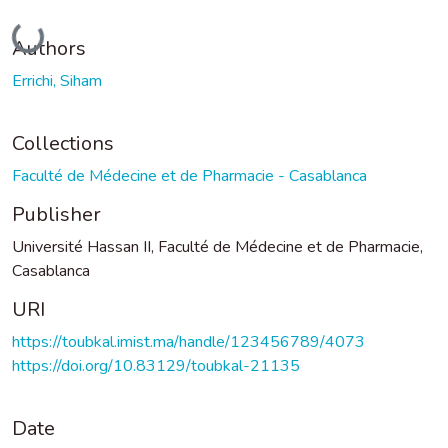
Loading...
Authors
Errichi, Siham
Collections
Faculté de Médecine et de Pharmacie - Casablanca
Publisher
Université Hassan II, Faculté de Médecine et de Pharmacie,
Casablanca
URI
https://toubkal.imist.ma/handle/123456789/4073
https://doi.org/10.83129/toubkal-21135
Date