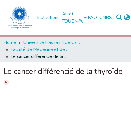
All of
Institutions
FAQ
CNRST
TOUBK@l
Home
Université Hassan II de Casablanca
Faculté de Médecine et de Pharmacie - Casablanca
Le cancer différencié de la thyroïde
Le cancer différencié de la thyroïde
fr