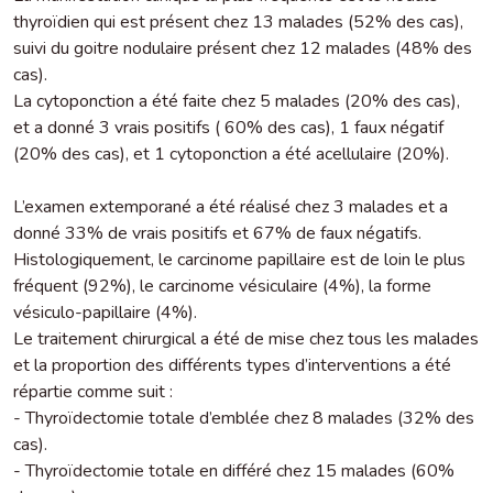
thyroïdien qui est présent chez 13 malades (52% des cas),
suivi du goitre nodulaire présent chez 12 malades (48% des
cas).
La cytoponction a été faite chez 5 malades (20% des cas),
et a donné 3 vrais positifs ( 60% des cas), 1 faux négatif
(20% des cas), et 1 cytoponction a été acellulaire (20%).
L’examen extemporané a été réalisé chez 3 malades et a
donné 33% de vrais positifs et 67% de faux négatifs.
Histologiquement, le carcinome papillaire est de loin le plus
fréquent (92%), le carcinome vésiculaire (4%), la forme
vésiculo-papillaire (4%).
Le traitement chirurgical a été de mise chez tous les malades
et la proportion des différents types d’interventions a été
répartie comme suit :
- Thyroïdectomie totale d’emblée chez 8 malades (32% des
cas).
- Thyroïdectomie totale en différé chez 15 malades (60%