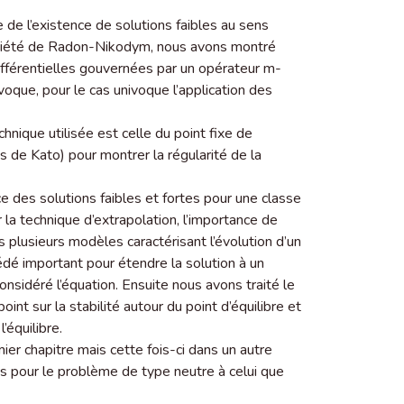
de l’existence de solutions faibles au sens
priété de Radon-Nikodym, nous avons montré
différentielles gouvernées par un opérateur m-
voque, pour le cas univoque l’application des
chnique utilisée est celle du point fixe de
 de Kato) pour montrer la régularité de la
ce des solutions faibles et fortes pour une classe
 la technique d’extrapolation, l’importance de
 plusieurs modèles caractérisant l’évolution d’un
dé important pour étendre la solution à un
nsidéré l’équation. Ensuite nous avons traité le
int sur la stabilité autour du point d’équilibre et
’équilibre.
er chapitre mais cette fois-ci dans un autre
es pour le problème de type neutre à celui que