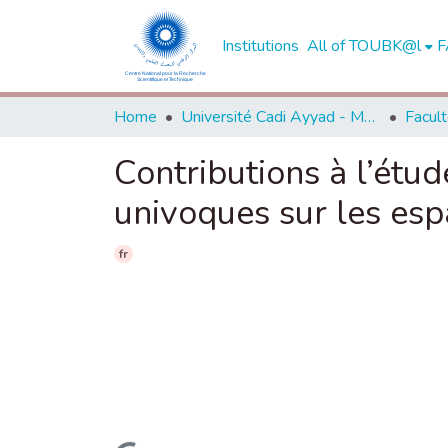
Institutions
All of TOUBK@l
F
Home
Université Cadi Ayyad - Marrakech
Contributions à l’étud
univoques sur les esp
fr