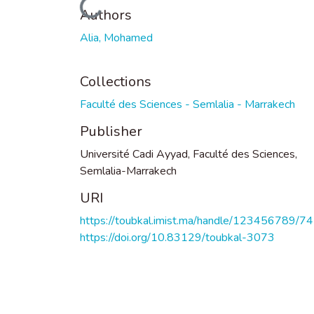
Loading...
Authors
Alia, Mohamed
Collections
Faculté des Sciences - Semlalia - Marrakech
Publisher
Université Cadi Ayyad, Faculté des Sciences,
Semlalia-Marrakech
URI
https://toubkal.imist.ma/handle/123456789/7
https://doi.org/10.83129/toubkal-3073