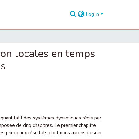
Log In
 non locales en temps
ns
 et quantitatif des systèmes dynamiques régis par
mposée de cinq chapitres. Le premier chapitre
es principaux résultats dont nous aurons besoin