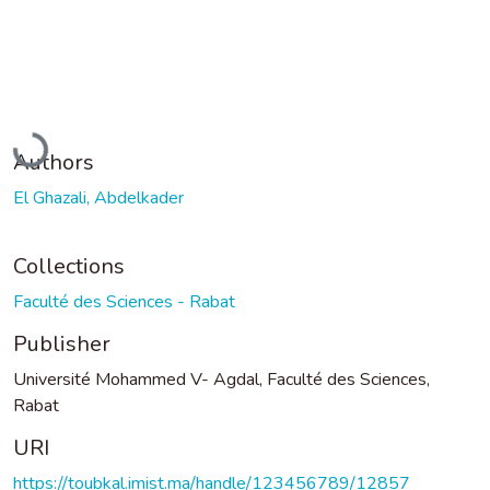
Loading...
Authors
El Ghazali, Abdelkader
Collections
Faculté des Sciences - Rabat
Publisher
Université Mohammed V- Agdal, Faculté des Sciences,
Rabat
URI
https://toubkal.imist.ma/handle/123456789/12857