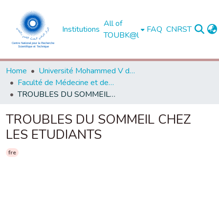
All of
Institutions
FAQ
CNRST
TOUBK@l
Home
Université Mohammed V de Rabat
Faculté de Médecine et de Pharmacie - Rabat
TROUBLES DU SOMMEIL CHEZ LES ETUDIANTS
TROUBLES DU SOMMEIL CHEZ
LES ETUDIANTS
fre