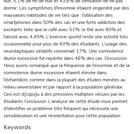
nuit, 5,1% de fin de nuit et 43,6% de sensation de ne pas
dormir. Les symptômes d'insomnie étaient engendré par des
mauvaises habitudes de vie tels que : l'utilisation des
smartphones dans 50% des cas et une forte addiction des
excitants telle que le café avec 51%, le thé avec 80% et
l'alcool avec 4,45%. L'exercice sportif reste une activité très
occasionnelle pour plus de 60% des étudiants. L'usage des
neuroleptiques sédatifs concernait 17%. Une somnolence
diurne excessive fut repérée dans 46% des cas. Discussion:
Nous avons remarqué que la fréquence de l'insomnie et de la
somnolence diurne excessive étaient élevée dans
l'échantillon, comme dans la plupart des études menées au
milieu universitaire et par rapport à la population générale.
Ceci est d{copy}u à des pressions multiples vécues par les
étudiants Conclusion: L'analyse de cette étude nous permet
d'identifier un problème très fréquent qui nécessite une
sensibilisation et une réorientation pour cette population.
Keywords