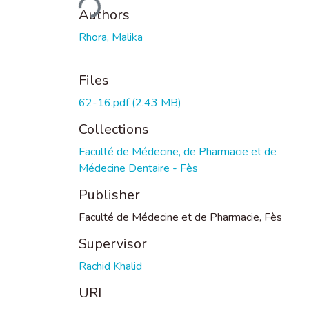
Authors
Rhora, Malika
Files
62-16.pdf
(2.43 MB)
Collections
Faculté de Médecine, de Pharmacie et de
Médecine Dentaire - Fès
Publisher
Faculté de Médecine et de Pharmacie, Fès
Supervisor
Rachid Khalid
URI