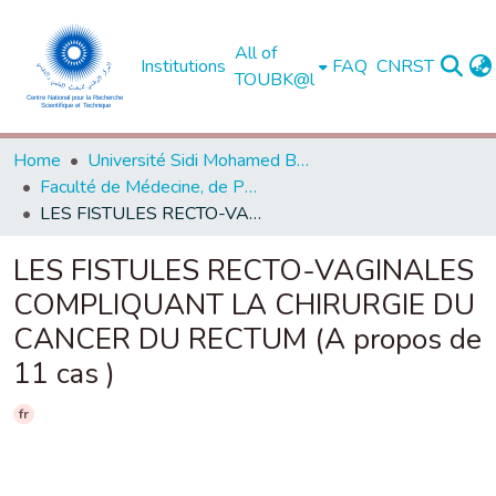
All of
Institutions
FAQ
CNRST
TOUBK@l
Home
Université Sidi Mohamed Ben Abdellah de Fès
Faculté de Médecine, de Pharmacie et de Médecine Dentaire - Fès
LES FISTULES RECTO-VAGINALES COMPLIQUANT LA CHIRURGIE DU CANCER DU RECTUM (A propos de 11 cas )
LES FISTULES RECTO-VAGINALES
COMPLIQUANT LA CHIRURGIE DU
CANCER DU RECTUM (A propos de
11 cas )
fr