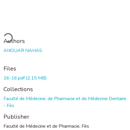
ding...
Authors
ANOUAR NAHAS
Files
16-16.pdf
(2.15 MB)
Collections
Faculté de Médecine, de Pharmacie et de Médecine Dentaire
- Fès
Publisher
Faculté de Médecine et de Pharmacie, Fès