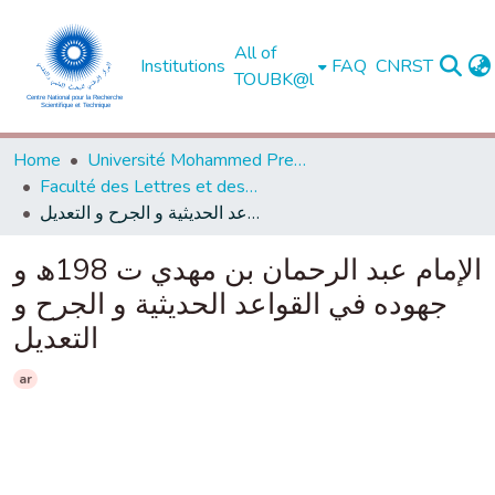
All of
Institutions
FAQ
CNRST
TOUBK@l
Home
Université Mohammed Premier - Oujda
Faculté des Lettres et des Sciences Humaines - Oujda
الإمام عبد الرحمان بن مهدي ت 198ھ و جهوده في القواعد الحديثية و الجرح و التعديل
الإمام عبد الرحمان بن مهدي ت 198ھ و
جهوده في القواعد الحديثية و الجرح و
التعديل
ar