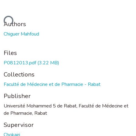
ading...
Authors
Chiguer Mahfoud
Files
P0812013.pdf
(3.22 MB)
Collections
Faculté de Médecine et de Pharmacie - Rabat
Publisher
Université Mohammed 5 de Rabat, Faculté de Médecine et
de Pharmacie, Rabat
Supervisor
Chokairi