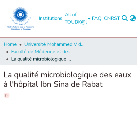
All of
Institutions
FAQ
CNRST
TOUBK@l
Home
Université Mohammed V de Rabat
Faculté de Médecine et de Pharmacie - Rabat
La qualité microbiologique des eaux à l'hôpital Ibn Sina de Rabat
La qualité microbiologique des eaux
à l'hôpital Ibn Sina de Rabat
fr