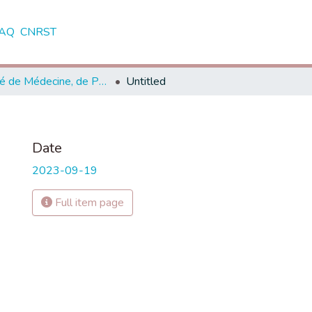
AQ
CNRST
Faculté de Médecine, de Pharmacie et de Médecine Dentaire - Fès
Untitled
Date
2023-09-19
Full item page