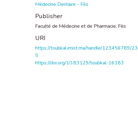
Médecine Dentaire - Fès
Publisher
Faculté de Médecine et de Pharmacie, Fès
URI
https://toubkal.imist.ma/handle/123456789/2
5
https://doi.org/10.83129/toubkal-16183