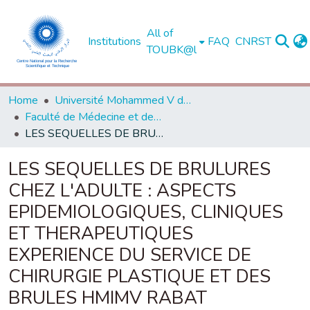
All of
Institutions
FAQ
CNRST
TOUBK@l
Home
Université Mohammed V de Rabat
Faculté de Médecine et de Pharmacie - Rabat
LES SEQUELLES DE BRULURES CHEZ L'ADULTE : ASPECTS EPIDEMIOLOGIQUES, CLINIQUES ET THERAPEUTIQUES EXPERIENCE DU SERVICE DE CHIRURGIE PLASTIQUE ET DES BRULES HMIMV RABAT
LES SEQUELLES DE BRULURES
CHEZ L'ADULTE : ASPECTS
EPIDEMIOLOGIQUES, CLINIQUES
ET THERAPEUTIQUES
EXPERIENCE DU SERVICE DE
CHIRURGIE PLASTIQUE ET DES
BRULES HMIMV RABAT