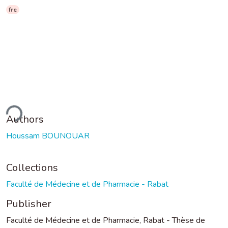
fre
ding...
Authors
Houssam BOUNOUAR
Collections
Faculté de Médecine et de Pharmacie - Rabat
Publisher
Faculté de Médecine et de Pharmacie, Rabat - Thèse de