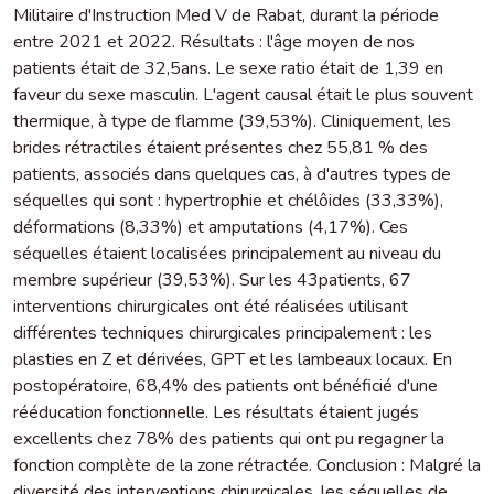
Militaire d'Instruction Med V de Rabat, durant la période
entre 2021 et 2022. Résultats : l'âge moyen de nos
patients était de 32,5ans. Le sexe ratio était de 1,39 en
faveur du sexe masculin. L'agent causal était le plus souvent
thermique, à type de flamme (39,53%). Cliniquement, les
brides rétractiles étaient présentes chez 55,81 % des
patients, associés dans quelques cas, à d'autres types de
séquelles qui sont : hypertrophie et chélôides (33,33%),
déformations (8,33%) et amputations (4,17%). Ces
séquelles étaient localisées principalement au niveau du
membre supérieur (39,53%). Sur les 43patients, 67
interventions chirurgicales ont été réalisées utilisant
différentes techniques chirurgicales principalement : les
plasties en Z et dérivées, GPT et les lambeaux locaux. En
postopératoire, 68,4% des patients ont bénéficié d'une
rééducation fonctionnelle. Les résultats étaient jugés
excellents chez 78% des patients qui ont pu regagner la
fonction complète de la zone rétractée. Conclusion : Malgré la
diversité des interventions chirurgicales, les séquelles de