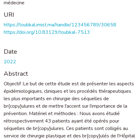
médecine
URI
https://toubkal.imist.ma/handle/123456789/30658
https://doi.org/10.83129/toubkal-7513
Date
2022
Abstract
Objectif :Le but de cette étude est de présenter les aspects
épidémiologiques, cliniques et les procédés thérapeutiques
les plus importants en chirurgie des séquelles de
br{copy}ulures et de mettre l'accent sur l'importance de la
prévention. Matériel et méthodes : Nous avons étudié
rétrospectivement 43 patients ayant été opérés pour
séquelles de br{copy}ulures. Ces patients sont colligés au
service de chirurgie plastique et des br{copy}ulés de l'Hôpital