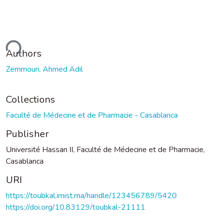
ding...
Authors
Zemmouri, Ahmed Adil
Collections
Faculté de Médecine et de Pharmacie - Casablanca
Publisher
Université Hassan II, Faculté de Médecine et de Pharmacie,
Casablanca
URI
https://toubkal.imist.ma/handle/123456789/5420
https://doi.org/10.83129/toubkal-21111