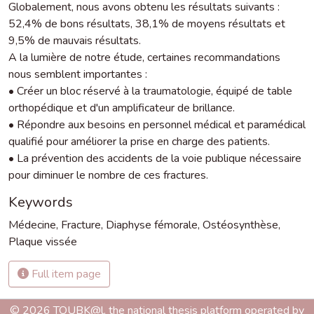
Globalement, nous avons obtenu les résultats suivants :
52,4% de bons résultats, 38,1% de moyens résultats et
9,5% de mauvais résultats.
A la lumière de notre étude, certaines recommandations
nous semblent importantes :
• Créer un bloc réservé à la traumatologie, équipé de table
orthopédique et d'un amplificateur de brillance.
• Répondre aux besoins en personnel médical et paramédical
qualifié pour améliorer la prise en charge des patients.
• La prévention des accidents de la voie publique nécessaire
pour diminuer le nombre de ces fractures.
Keywords
Médecine
,
Fracture
,
Diaphyse fémorale
,
Ostéosynthèse
,
Plaque vissée
Full item page
© 2026 TOUBK@l, the national thesis platform operated by