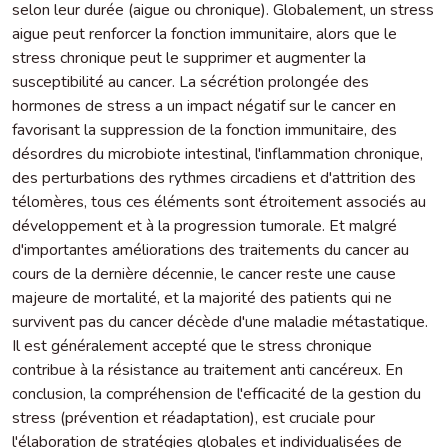
selon leur durée (aigue ou chronique). Globalement, un stress
aigue peut renforcer la fonction immunitaire, alors que le
stress chronique peut le supprimer et augmenter la
susceptibilité au cancer. La sécrétion prolongée des
hormones de stress a un impact négatif sur le cancer en
favorisant la suppression de la fonction immunitaire, des
désordres du microbiote intestinal, l'inflammation chronique,
des perturbations des rythmes circadiens et d'attrition des
télomères, tous ces éléments sont étroitement associés au
développement et à la progression tumorale. Et malgré
d'importantes améliorations des traitements du cancer au
cours de la dernière décennie, le cancer reste une cause
majeure de mortalité, et la majorité des patients qui ne
survivent pas du cancer décède d'une maladie métastatique.
Il est généralement accepté que le stress chronique
contribue à la résistance au traitement anti cancéreux. En
conclusion, la compréhension de l'efficacité de la gestion du
stress (prévention et réadaptation), est cruciale pour
l'élaboration de stratégies globales et individualisées de