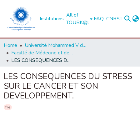
All of
Institutions
FAQ
CNRST
TOUBK@l
Home
Université Mohammed V de Rabat
Faculté de Médecine et de Pharmacie - Rabat
LES CONSEQUENCES DU STRESS SUR LE CANCER ET SON DEVELOPPEMENT.
LES CONSEQUENCES DU STRESS
SUR LE CANCER ET SON
DEVELOPPEMENT.
fre