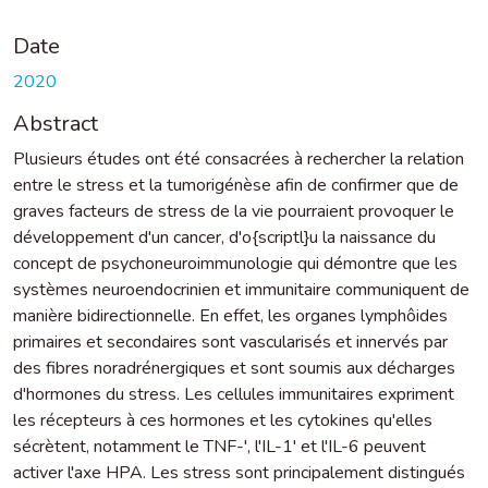
Date
2020
Abstract
Plusieurs études ont été consacrées à rechercher la relation
entre le stress et la tumorigénèse afin de confirmer que de
graves facteurs de stress de la vie pourraient provoquer le
développement d'un cancer, d'o{scriptl}u la naissance du
concept de psychoneuroimmunologie qui démontre que les
systèmes neuroendocrinien et immunitaire communiquent de
manière bidirectionnelle. En effet, les organes lymphôides
primaires et secondaires sont vascularisés et innervés par
des fibres noradrénergiques et sont soumis aux décharges
d'hormones du stress. Les cellules immunitaires expriment
les récepteurs à ces hormones et les cytokines qu'elles
sécrètent, notamment le TNF-', l'IL-1' et l'IL-6 peuvent
activer l'axe HPA. Les stress sont principalement distingués