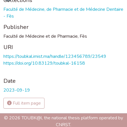
Collections
Faculté de Médecine, de Pharmacie et de Médecine Dentaire
- Fès
Publisher
Faculté de Médecine et de Pharmacie, Fès
URI
https://toubkal.imist.ma/handle/123456789/23549
https://doi.org/10.83129/toubkal-16158
Date
2023-09-19
Full item page
© 2026 TOUBK@l, the national thesis platform operated by
CNRST.