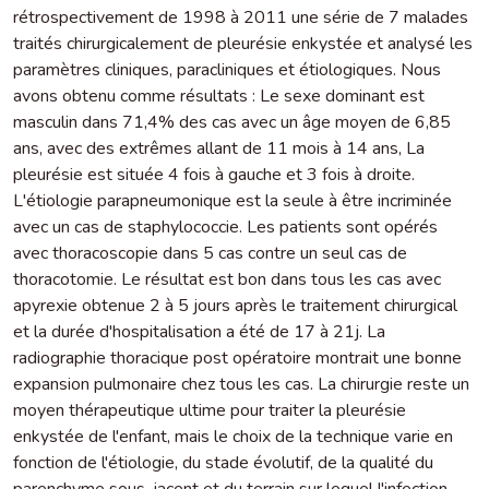
rétrospectivement de 1998 à 2011 une série de 7 malades
traités chirurgicalement de pleurésie enkystée et analysé les
paramètres cliniques, paracliniques et étiologiques. Nous
avons obtenu comme résultats : Le sexe dominant est
masculin dans 71,4% des cas avec un âge moyen de 6,85
ans, avec des extrêmes allant de 11 mois à 14 ans, La
pleurésie est située 4 fois à gauche et 3 fois à droite.
L'étiologie parapneumonique est la seule à être incriminée
avec un cas de staphylococcie. Les patients sont opérés
avec thoracoscopie dans 5 cas contre un seul cas de
thoracotomie. Le résultat est bon dans tous les cas avec
apyrexie obtenue 2 à 5 jours après le traitement chirurgical
et la durée d'hospitalisation a été de 17 à 21j. La
radiographie thoracique post opératoire montrait une bonne
expansion pulmonaire chez tous les cas. La chirurgie reste un
moyen thérapeutique ultime pour traiter la pleurésie
enkystée de l'enfant, mais le choix de la technique varie en
fonction de l'étiologie, du stade évolutif, de la qualité du
parenchyme sous-jacent et du terrain sur lequel l'infection