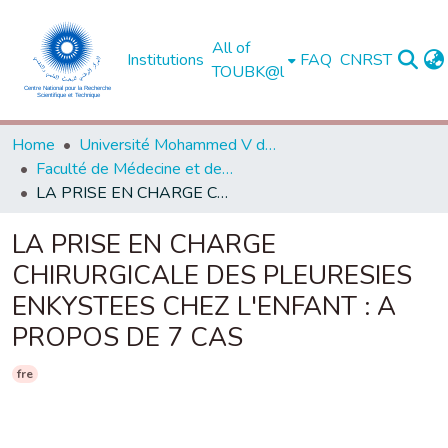
All of
Institutions
FAQ
CNRST
TOUBK@l
Home
Université Mohammed V de Rabat
Faculté de Médecine et de Pharmacie - Rabat
LA PRISE EN CHARGE CHIRURGICALE DES PLEURESIES ENKYSTEES CHEZ L'ENFANT : A PROPOS DE 7 CAS
LA PRISE EN CHARGE
CHIRURGICALE DES PLEURESIES
ENKYSTEES CHEZ L'ENFANT : A
PROPOS DE 7 CAS
fre