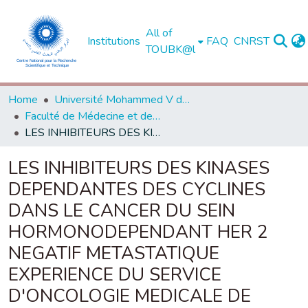
All of
Institutions
FAQ
CNRST
TOUBK@l
Home
Université Mohammed V de Rabat
Faculté de Médecine et de Pharmacie - Rabat
LES INHIBITEURS DES KINASES DEPENDANTES DES CYCLINES DANS LE CANCER DU SEIN HORMONODEPENDANT HER 2 NEGATIF METASTATIQUE EXPERIENCE DU SERVICE D'ONCOLOGIE MEDICALE DE L'hOPItAL MILItAIRE D'INStRUCtION MOhAMMED V RAbAt
LES INHIBITEURS DES KINASES
DEPENDANTES DES CYCLINES
DANS LE CANCER DU SEIN
HORMONODEPENDANT HER 2
NEGATIF METASTATIQUE
EXPERIENCE DU SERVICE
D'ONCOLOGIE MEDICALE DE