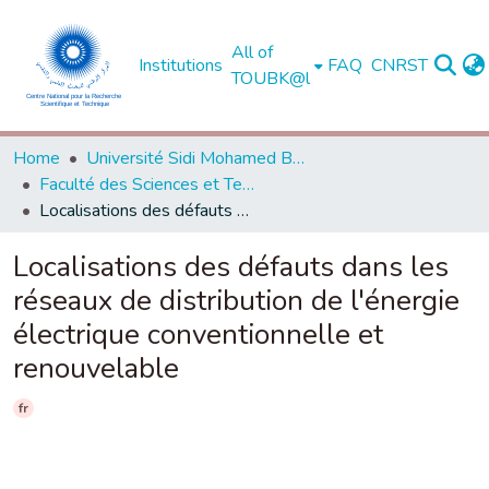
All of
Institutions
FAQ
CNRST
TOUBK@l
Home
Université Sidi Mohamed Ben Abdellah de Fès
Faculté des Sciences et Techniques - Fès
Localisations des défauts dans les réseaux de distribution de l'énergie électrique conventionnelle et renouvelable
Localisations des défauts dans les
réseaux de distribution de l'énergie
électrique conventionnelle et
renouvelable
fr