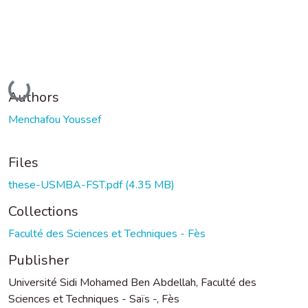
Loading...
Authors
Menchafou Youssef
Files
these-USMBA-FST.pdf
(4.35 MB)
Collections
Faculté des Sciences et Techniques - Fès
Publisher
Université Sidi Mohamed Ben Abdellah, Faculté des
Sciences et Techniques - Saïs -, Fès