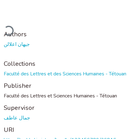
ading...
Authors
جيهان اعلالن
Collections
Faculté des Lettres et des Sciences Humaines - Tétouan
Publisher
Faculté des Lettres et Sciences Humaines - Tétouan
Supervisor
جمال عاطف
URI