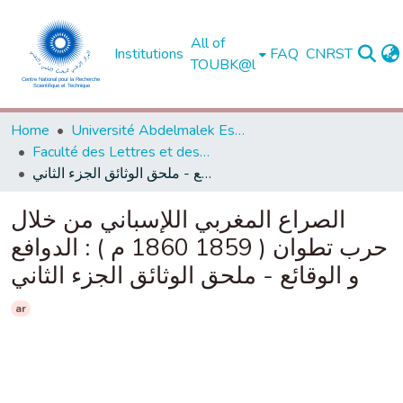
All of
Institutions
FAQ
CNRST
TOUBK@l
Home
Université Abdelmalek Essaadi - Tétouan
Faculté des Lettres et des Sciences Humaines - Tétouan
الصراع المغربي اللإسباني من خلال حرب تطوان ( 1859 1860 م ) : الدوافع و الوقائع - ملحق الوثائق الجزء الثاني
الصراع المغربي اللإسباني من خلال
حرب تطوان ( 1859 1860 م ) : الدوافع
و الوقائع - ملحق الوثائق الجزء الثاني
ar