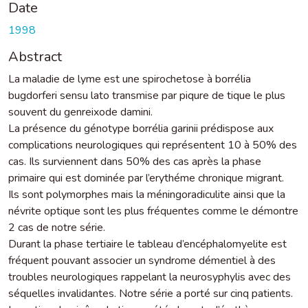
Date
1998
Abstract
La maladie de lyme est une spirochetose à borrélia
bugdorferi sensu lato transmise par piqure de tique le plus
souvent du genreixode damini.
La présence du génotype borrélia garinii prédispose aux
complications neurologiques qui représentent 10 à 50% des
cas. Ils surviennent dans 50% des cas après la phase
primaire qui est dominée par l’erythéme chronique migrant.
Ils sont polymorphes mais la méningoradiculite ainsi que la
névrite optique sont les plus fréquentes comme le démontre
2 cas de notre série.
Durant la phase tertiaire le tableau d’encéphalomyelite est
fréquent pouvant associer un syndrome démentiel à des
troubles neurologiques rappelant la neurosyphylis avec des
séquelles invalidantes. Notre série a porté sur cinq patients.