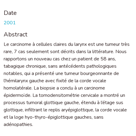
Date
2001
Abstract
Le carcinome à cellules claires du larynx est une tumeur très
rare, 7 cas seulement sont décrits dans la littérature. Nous
rapportons un nouveau cas chez un patient de 58 ans,
tabagique chronique, sans antécédents pathologiques
notables, qui a présenté une tumeur bourgeonnante de
l’hémilarynx gauche avec fixité de la corde vocale
homolatérale. La biopsie a conclu à un carcinome
épidermoïde. La tomodensitométrie cervicale a montré un
processus tumoral glottique gauche, étendu à l’étage sus
glottique, infiltrant le replis aryépiglottique, la corde vocale
et la loge hyo-thyro-épiglottique gauches, sans
adénopathies.