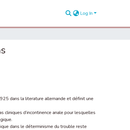
Log In
ns
1925 dans la literature allemande et définit une
 cliniques d’incontinence anale pour lesquelles
ogique.
ogique dans le déterminisme du trouble reste