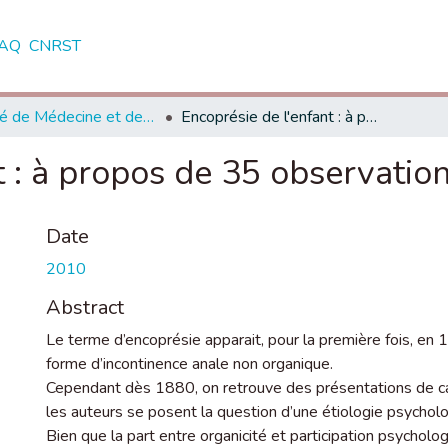
AQ
CNRST
Faculté de Médecine et de Pharmacie - Rabat
Encoprésie de l'enfant : à propos de 35 observations
t : à propos de 35 observatio
Date
2010
Abstract
Le terme d’encoprésie apparait, pour la première fois, en 
forme d’incontinence anale non organique.
Cependant dès 1880, on retrouve des présentations de cas
les auteurs se posent la question d’une étiologie psychol
Bien que la part entre organicité et participation psychol