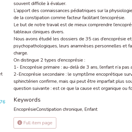
souvent difficile à évaluer.
L’apport des connaissances pédiatriques sur la physiologi
de la constipation comme facteur facilitant l’encoprésie.
Le but de notre travail est de mieux comprendre l’encopr
tableaux cliniques divers.
Nous avons étudié les dossiers de 35 cas d’encoprésie et
psychopathologiques, leurs anamnèses personnelles et fam
charge.
On distingue 2 types d’encoprésie :
1- Encoprésie primaire : au-delà de 3 ans, l’enfant n’a pas 
et
2-Encoprésie secondaire : le symptôme encoprétique survie
sphinctérien confirme, mais qui peut être imparfait plus sou
question suivante : est ce que la cause est organique ou f
Keywords
376
EncoprésieConstipation chronique
,
Enfant
Full item page