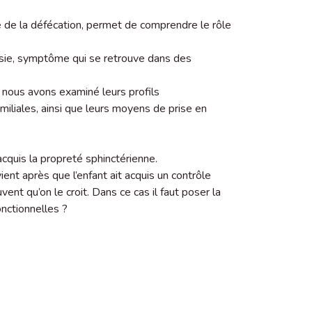
e de la défécation, permet de comprendre le rôle
ésie, symptôme qui se retrouve dans des
 nous avons examiné leurs profils
iliales, ainsi que leurs moyens de prise en
acquis la propreté sphinctérienne.
nt après que l’enfant ait acquis un contrôle
vent qu’on le croit. Dans ce cas il faut poser la
onctionnelles ?