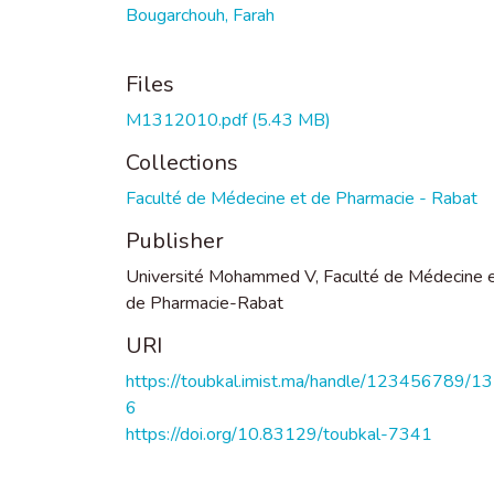
Bougarchouh, Farah
Files
M1312010.pdf
(5.43 MB)
Collections
Faculté de Médecine et de Pharmacie - Rabat
Publisher
Université Mohammed V, Faculté de Médecine 
de Pharmacie-Rabat
URI
https://toubkal.imist.ma/handle/123456789/1
6
https://doi.org/10.83129/toubkal-7341