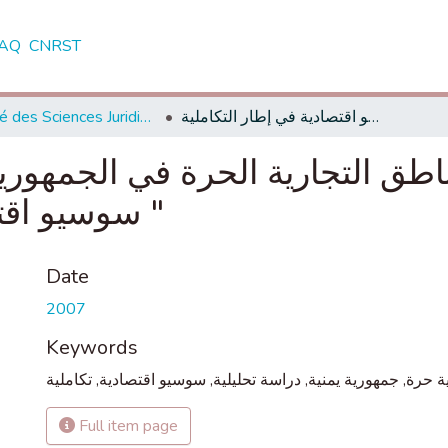
AQ
CNRST
Faculté des Sciences Juridiques, Economiques et Sociales - Agdal - Rabat
التدبير اللامركزي للمناطق التجارية الحرة في الجمهورية اليمنية " دراسة تحليلية سوسيو اقتصادية في إطار التكاملية "
ناطق التجارية الحرة في الجمهورية
سوسيو اقتصادية في إطار التكاملية "
Date
2007
Keywords
تكاملية
,
سوسيو اقتصادية
,
دراسة تحليلية
,
جمهورية يمنية
,
ة حرة
Full item page