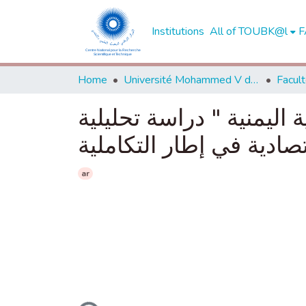
Institutions
All of TOUBK@l
F
Home
Université Mohammed V de Rabat
 اليمنية " دراسة تحليلية
ar
Loading...