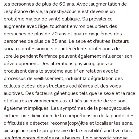
les personnes de plus de 60 ans. Avec l'augmentation de
l'espérance de vie, la presbyacousie est devenue un
problème majeur de santé publique. Sa prévalence
augmente avec l'âge, touchant environ deux tiers des
personnes de plus de 70 ans et quatre cinquièmes des
personnes de plus de 85 ans. Le sexe et d'autres facteurs
sociaux, professionnels et antécédents d'infections de
l'oreille pendant l'enfance peuvent également influencer son
développement. Des altérations physiologiques se
produisent dans le système auditif en relation avec le
processus de vieillissement, incluant la dégradation des
cellules ciliées, des structures cochléaires et des voies
auditives. Des facteurs génétiques tels que le sexe et la race
et d'autres environnementaux et liés au mode de vie sont
également impliqués. Les symptômes de la presbyacousie
incluent une diminution de la compréhension de la parole, des
difficultés à détecter, reconna{copy}itre et localiser les sons,
ainsi qu'une perte progressive de la sensibilité auditive dans
les fréquences élevées puis basses. Le diagnostic repose