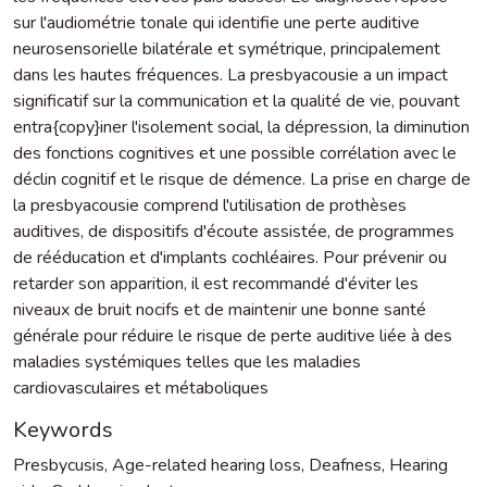
sur l'audiométrie tonale qui identifie une perte auditive
neurosensorielle bilatérale et symétrique, principalement
dans les hautes fréquences. La presbyacousie a un impact
significatif sur la communication et la qualité de vie, pouvant
entra{copy}iner l'isolement social, la dépression, la diminution
des fonctions cognitives et une possible corrélation avec le
déclin cognitif et le risque de démence. La prise en charge de
la presbyacousie comprend l'utilisation de prothèses
auditives, de dispositifs d'écoute assistée, de programmes
de rééducation et d'implants cochléaires. Pour prévenir ou
retarder son apparition, il est recommandé d'éviter les
niveaux de bruit nocifs et de maintenir une bonne santé
générale pour réduire le risque de perte auditive liée à des
maladies systémiques telles que les maladies
cardiovasculaires et métaboliques
Keywords
Presbycusis
,
Age-related hearing loss
,
Deafness
,
Hearing