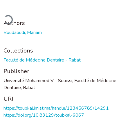
ading...
Authors
Boudaoudi, Mariam
Collections
Faculté de Médecine Dentaire - Rabat
Publisher
Université Mohammed V - Souissi, Faculté de Médecine
Dentaire, Rabat
URI
https://toubkal.imist.ma/handle/123456789/14291
https://doi.org/10.83129/toubkal-6067