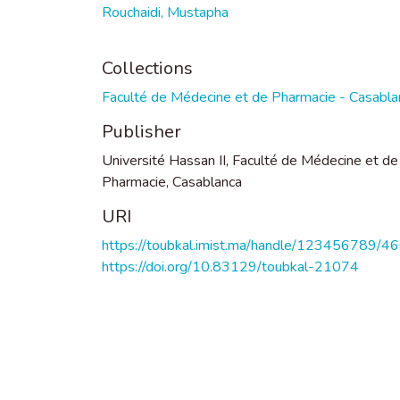
Rouchaidi, Mustapha
Collections
Faculté de Médecine et de Pharmacie - Casabla
Publisher
Université Hassan II, Faculté de Médecine et de
Pharmacie, Casablanca
URI
https://toubkal.imist.ma/handle/123456789/4
https://doi.org/10.83129/toubkal-21074