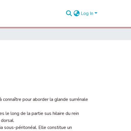
Log In
 connaître pour aborder la glande surrénale
 le long de la partie sus hilaire du rein
 dorsal.
ia sous-péritonéal. Elle constitue un