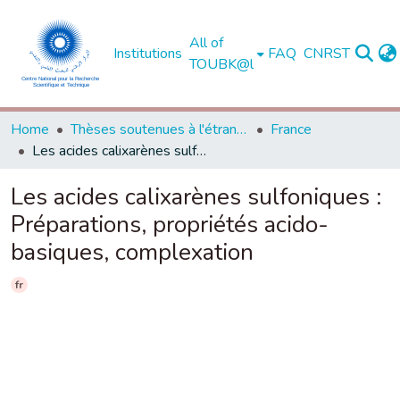
All of
Institutions
FAQ
CNRST
TOUBK@l
Home
Thèses soutenues à l'étranger
France
Les acides calixarènes sulfoniques : Préparations, propriétés acido-basiques, complexation
Les acides calixarènes sulfoniques :
Préparations, propriétés acido-
basiques, complexation
fr