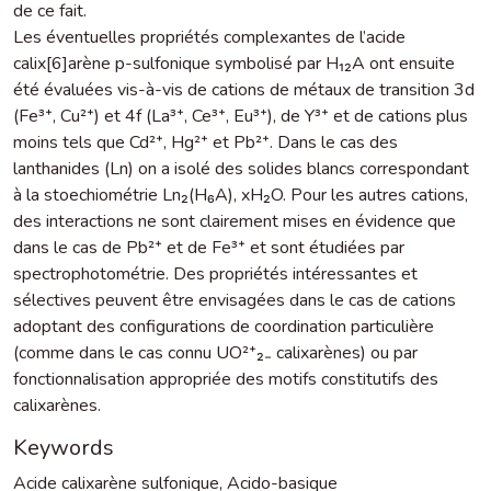
de ce fait.
Les éventuelles propriétés complexantes de l’acide
calix[6]arène p-sulfonique symbolisé par H₁₂A ont ensuite
été évaluées vis-à-vis de cations de métaux de transition 3d
(Fe³⁺, Cu²⁺) et 4f (La³⁺, Ce³⁺, Eu³⁺), de Y³⁺ et de cations plus
moins tels que Cd²⁺, Hg²⁺ et Pb²⁺. Dans le cas des
lanthanides (Ln) on a isolé des solides blancs correspondant
à la stoechiométrie Ln₂(H₆A), xH₂O. Pour les autres cations,
des interactions ne sont clairement mises en évidence que
dans le cas de Pb²⁺ et de Fe³⁺ et sont étudiées par
spectrophotométrie. Des propriétés intéressantes et
sélectives peuvent être envisagées dans le cas de cations
adoptant des configurations de coordination particulière
(comme dans le cas connu UO²⁺₂₋ calixarènes) ou par
fonctionnalisation appropriée des motifs constitutifs des
calixarènes.
Keywords
Acide calixarène sulfonique
,
Acido-basique