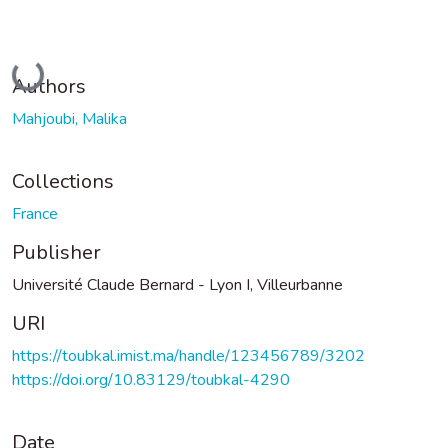
Loading...
Authors
Mahjoubi, Malika
Collections
France
Publisher
Université Claude Bernard - Lyon I, Villeurbanne
URI
https://toubkal.imist.ma/handle/123456789/3202
https://doi.org/10.83129/toubkal-4290
Date