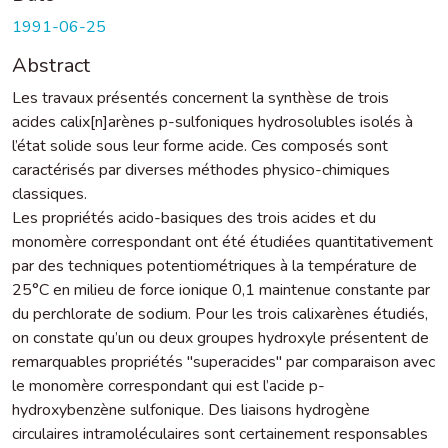
1991-06-25
Abstract
Les travaux présentés concernent la synthèse de trois
acides calix[n]arènes p-sulfoniques hydrosolubles isolés à
l’état solide sous leur forme acide. Ces composés sont
caractérisés par diverses méthodes physico-chimiques
classiques.
Les propriétés acido-basiques des trois acides et du
monomère correspondant ont été étudiées quantitativement
par des techniques potentiométriques à la température de
25°C en milieu de force ionique 0,1 maintenue constante par
du perchlorate de sodium. Pour les trois calixarènes étudiés,
on constate qu’un ou deux groupes hydroxyle présentent de
remarquables propriétés "superacides" par comparaison avec
le monomère correspondant qui est l’acide p-
hydroxybenzène sulfonique. Des liaisons hydrogène
circulaires intramoléculaires sont certainement responsables