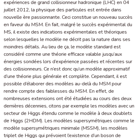
expériences de grand collisionneur hadronique (LHC) en 04
juillet 2012, la physique des particules est entrée dans
nouvelle ère passionnante. Ceci constitue un nouveau succès
en faveur du MSM. En fait, malgré le succès expérimental du
MS, il existe des indications expérimentales et théoriques
selon lesquelles le modèle ne décrit pas la nature dans ses
moindres détails. Au lieu de ça, le modèle standard est
considéré comme une théorie efficace valable jusqu’aux
énergies sondées lors d’expérience passées et récentes sur
des collisionneurs. Ce n’est donc qu’un modèle approximatif
d’une théorie plus générale et complète. Cependant, il est
possible d’élaborer des modèles au-delà du MSM pour
rendre compte des faiblesses du MSM. En effet, de
nombreuses extensions ont été étudiées au cours des deux
dernières décennies, citons par exemple les modèles avec un
secteur de Higgs étendu comme le modèle à deux doublets
de Higgs (2HDM). Les modèles supersymétriques comme le
modèle supersymétriques minimale (MSSM), les modèles
triplet de Higgs qui prévoient l’existence d’un boson de