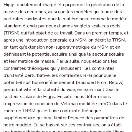
Higgs doublement chargé et qui permet la génération de la
masse des neutrinos, ainsi que les modèles qui fournir des
particules candidates pour la matière noire comme le modèle
standard étendu par deux champs singlets scalaires réels
(TRSM) qui fait objet de ca travail. Dans un premier temps, et
après une introduction générale du MSM, on décrit le TRSM,
en tant qu’extension non-supersymétrique du MSM et en
définissant le potentiel scalaire ainsi que le secteur scalaire
et leur matrice de masse. Par la suite, nous étudions les
contraintes théoriques qui y inclussent : les contraintes
d’unitarité perturbative, les contraintes BFB pour que le
potentiel soit borné inférieurement (Bounded From Below),
perturbativité et la stabilité du vide, en examinant tous le
secteur scalaire de Higgs. Ensuite, nous déterminons
l’expression du condition de Veltman modifiée (mVC) dans le
cadre de TRSM qui est une contrainte théorique
supplémentaire qui peut limiter l’espace des paramètres de
notre modèle. En se basant sur ces contraintes, on a établi
les bornes théoriques sur les masses des bosons de Higgs