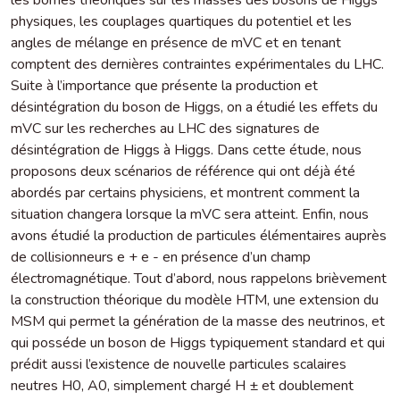
physiques, les couplages quartiques du potentiel et les
angles de mélange en présence de mVC et en tenant
comptent des dernières contraintes expérimentales du LHC.
Suite à l’importance que présente la production et
désintégration du boson de Higgs, on a étudié les effets du
mVC sur les recherches au LHC des signatures de
désintégration de Higgs à Higgs. Dans cette étude, nous
proposons deux scénarios de référence qui ont déjà été
abordés par certains physiciens, et montrent comment la
situation changera lorsque la mVC sera atteint. Enfin, nous
avons étudié la production de particules élémentaires auprès
de collisionneurs e + e - en présence d’un champ
électromagnétique. Tout d’abord, nous rappelons brièvement
la construction théorique du modèle HTM, une extension du
MSM qui permet la génération de la masse des neutrinos, et
qui posséde un boson de Higgs typiquement standard et qui
prédit aussi l’existence de nouvelle particules scalaires
neutres H0, A0, simplement chargé H ± et doublement