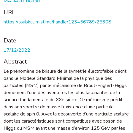
MANAUT Bouzid
URI
https://toubkal.imist.ma/handle/123456789/25308
Date
17/12/2022
Abstract
Le phénomène de brisure de la symétrie électrofaible décrit
dans le Modèle Standard Minimal de la physique des
particules (MSM) par le mécanisme de Brout-Englert-Higgs
demeurent l’une des aventures les plus fascinantes de la
science fondamentale du XXe siècle. Ce mécanisme prédit
dans son spectre de masse l’existence d’une particule
scalaire de spin 0. Avec la découverte d’une particule scalaire
dont les caractéristiques sont compatibles avec boson de
Higgs du MSM ayant une masse d’environ 125 GeV par les