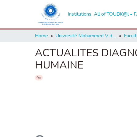
Institutions
All of TOUBK@l
F
Home
Université Mohammed V de Rabat
ACTUALITES DIAGN
HUMAINE
fre