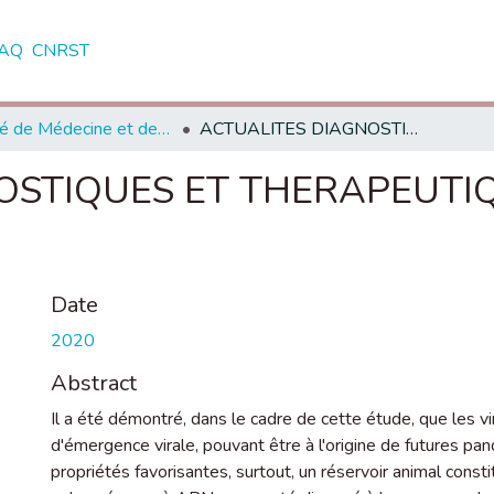
AQ
CNRST
Faculté de Médecine et de Pharmacie - Rabat
ACTUALITES DIAGNOSTIQUES ET THERAPEUTIQUES DE LA GRIPPE HUMAINE
OSTIQUES ET THERAPEUTIQ
Date
2020
Abstract
Il a été démontré, dans le cadre de cette étude, que les
d'émergence virale, pouvant être à l'origine de futures pa
propriétés favorisantes, surtout, un réservoir animal const