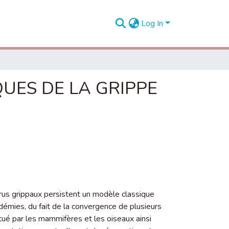
Log In
UES DE LA GRIPPE
 virus grippaux persistent un modèle classique
ndémies, du fait de la convergence de plusieurs
itué par les mammifères et les oiseaux ainsi