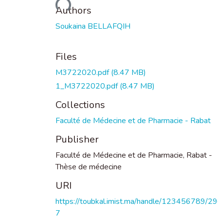
Loading...
Authors
Soukaina BELLAFQIH
Files
M3722020.pdf
(8.47 MB)
1_M3722020.pdf
(8.47 MB)
Collections
Faculté de Médecine et de Pharmacie - Rabat
Publisher
Faculté de Médecine et de Pharmacie, Rabat -
Thèse de médecine
URI
https://toubkal.imist.ma/handle/123456789/2
7