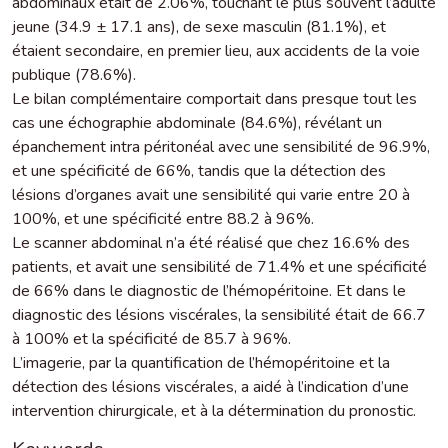
abdominaux était de 2.06%, touchant le plus souvent l’adulte
jeune (34.9 ± 17.1 ans), de sexe masculin (81.1%), et
étaient secondaire, en premier lieu, aux accidents de la voie
publique (78.6%).
Le bilan complémentaire comportait dans presque tout les
cas une échographie abdominale (84.6%), révélant un
épanchement intra péritonéal avec une sensibilité de 96.9%,
et une spécificité de 66%, tandis que la détection des
lésions d’organes avait une sensibilité qui varie entre 20 à
100%, et une spécificité entre 88.2 à 96%.
Le scanner abdominal n’a été réalisé que chez 16.6% des
patients, et avait une sensibilité de 71.4% et une spécificité
de 66% dans le diagnostic de l’hémopéritoine. Et dans le
diagnostic des lésions viscérales, la sensibilité était de 66.7
à 100% et la spécificité de 85.7 à 96%.
L’imagerie, par la quantification de l’hémopéritoine et la
détection des lésions viscérales, a aidé à l’indication d’une
intervention chirurgicale, et à la détermination du pronostic.