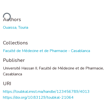
ding...
Authors
Ouaissa, Touria
Collections
Faculté de Médecine et de Pharmacie - Casablanca
Publisher
Université Hassan II, Faculté de Médecine et de Pharmacie,
Casablanca
URI
https://toubkal.imist.ma/handle/123456789/4013
https://doi.org/10.83129/toubkal-21064