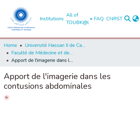
All of
Institutions
FAQ
CNRST
TOUBK@l
Home
Université Hassan II de Casablanca
Faculté de Médecine et de Pharmacie - Casablanca
Apport de l'imagerie dans les contusions abdominales
Apport de l'imagerie dans les
contusions abdominales
fr