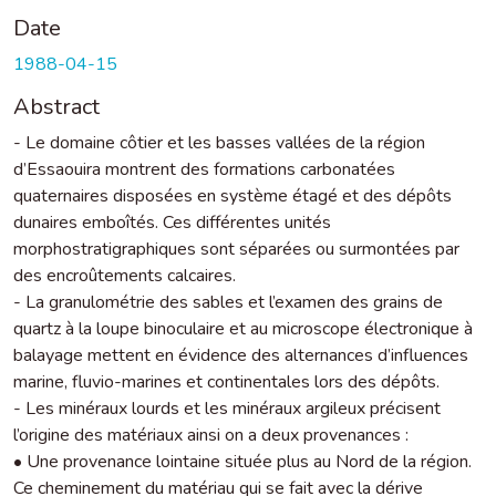
Date
1988-04-15
Abstract
- Le domaine côtier et les basses vallées de la région
d’Essaouira montrent des formations carbonatées
quaternaires disposées en système étagé et des dépôts
dunaires emboîtés. Ces différentes unités
morphostratigraphiques sont séparées ou surmontées par
des encroûtements calcaires.
- La granulométrie des sables et l’examen des grains de
quartz à la loupe binoculaire et au microscope électronique à
balayage mettent en évidence des alternances d’influences
marine, fluvio-marines et continentales lors des dépôts.
- Les minéraux lourds et les minéraux argileux précisent
l’origine des matériaux ainsi on a deux provenances :
• Une provenance lointaine située plus au Nord de la région.
Ce cheminement du matériau qui se fait avec la dérive