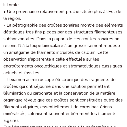
littorale.
• Une provenance relativement proche située plus à l’Est de
la région.
- La pétrographie des croûtes zonaires montre des éléments
détritiques très fins piégés par des structures filamenteuses
subhorizontales. Dans la plupart de ces croûtes zonaires on
reconnaît à la loupe binoculaire à un grossissement modeste
un amalgame de filaments incrustés de calcium. Cette
observation s’apparente à celle effectuée sur les
encroûtements oncolothiques et stromatolitiques classiques
actuels et fossiles.
- L’examen au microscope électronique des fragments de
croûtes qui ont séjourné dans une solution permettant
l’élimination du carbonate et la conservation de la matière
organique révèle que ces croûtes sont constituées outre des
filaments algaires, essentiellement de corps bactériens
minéralisés, colonisent souvent entièrement les filaments
algaires.