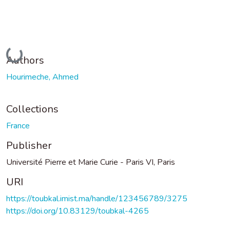
Loading...
Authors
Hourimeche, Ahmed
Collections
France
Publisher
Université Pierre et Marie Curie - Paris VI, Paris
URI
https://toubkal.imist.ma/handle/123456789/3275
https://doi.org/10.83129/toubkal-4265