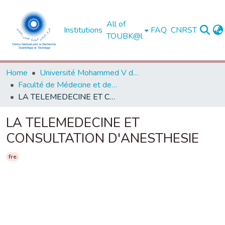
All of
Institutions
FAQ
CNRST
TOUBK@l
Home
Université Mohammed V de Rabat
Faculté de Médecine et de Pharmacie - Rabat
LA TELEMEDECINE ET CONSULTATION D'ANESTHESIE
LA TELEMEDECINE ET
CONSULTATION D'ANESTHESIE
fre