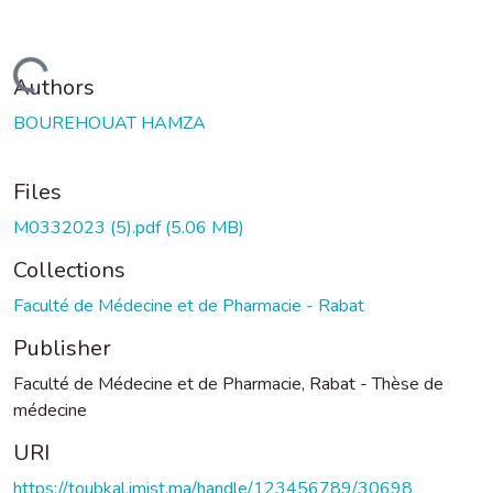
Loading...
Authors
BOUREHOUAT HAMZA
Files
M0332023 (5).pdf
(5.06 MB)
Collections
Faculté de Médecine et de Pharmacie - Rabat
Publisher
Faculté de Médecine et de Pharmacie, Rabat - Thèse de
médecine
URI
https://toubkal.imist.ma/handle/123456789/30698