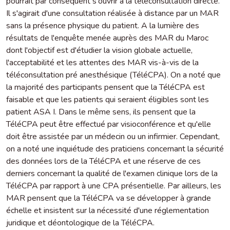
pourrait par conséquent s'ouvrir à la téléconsultation directe.
Il s'agirait d'une consultation réalisée à distance par un MAR
sans la présence physique du patient. A la lumière des
résultats de l'enquête menée auprès des MAR du Maroc
dont l'objectif est d'étudier la vision globale actuelle,
l'acceptabilité et les attentes des MAR vis-à-vis de la
téléconsultation pré anesthésique (TéléCPA). On a noté que
la majorité des participants pensent que la TéléCPA est
faisable et que les patients qui seraient éligibles sont les
patient ASA I. Dans le même sens, ils pensent que la
TéléCPA peut être effectué par visioconférence et qu'elle
doit être assistée par un médecin ou un infirmier. Cependant,
on a noté une inquiétude des praticiens concernant la sécurité
des données lors de la TéléCPA et une réserve de ces
derniers concernant la qualité de l'examen clinique lors de la
TéléCPA par rapport à une CPA présentielle. Par ailleurs, les
MAR pensent que la TéléCPA va se développer à grande
échelle et insistent sur la nécessité d'une réglementation
juridique et déontologique de la TéléCPA.