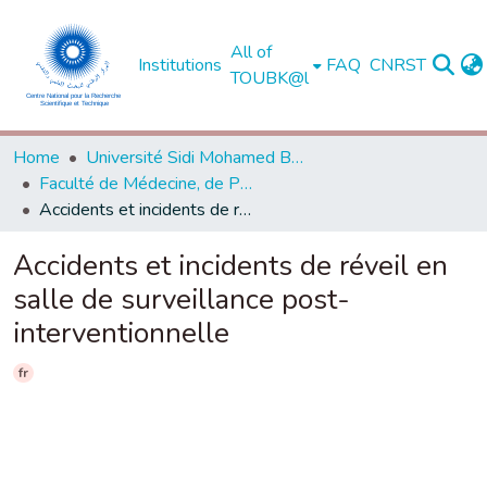
All of
Institutions
FAQ
CNRST
TOUBK@l
Home
Université Sidi Mohamed Ben Abdellah de Fès
Faculté de Médecine, de Pharmacie et de Médecine Dentaire - Fès
Accidents et incidents de réveil en salle de surveillance post-interventionnelle
Accidents et incidents de réveil en
salle de surveillance post-
interventionnelle
fr