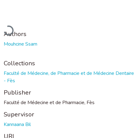
Loading...
Authors
Mouhcine Ssam
Collections
Faculté de Médecine, de Pharmacie et de Médecine Dentaire
- Fès
Publisher
Faculté de Médecine et de Pharmacie, Fès
Supervisor
Kannaana Bil
URI