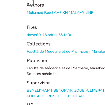
Authors
Mohamed Fadel CHEIKH MALAAYNINE
Files
these60-13.pdf
(4.58 MB)
Collections
Faculté de Médecine et de Pharmacie - Marrak
Publisher
Faculté de Médecine et de Pharmacie, Marrakec
Sciences médicales
Supervisor
BENELKHAIAT BENOMAR, ZOUBIR, LMEJJATI
KOULALI IDRISSI, ELFIKRI, FILALI