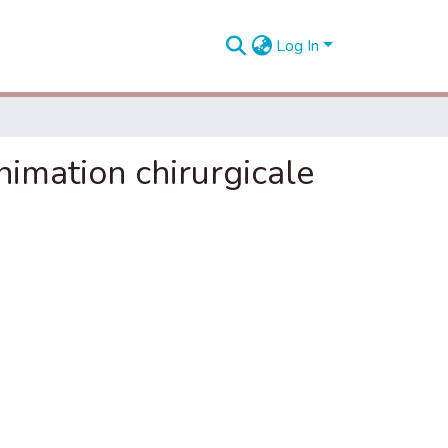
Log In
nimation chirurgicale