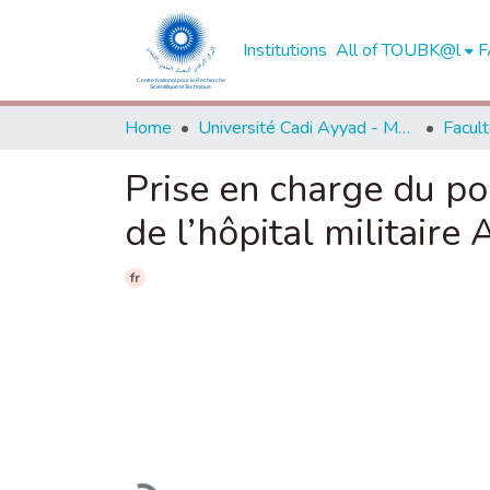
Institutions
All of TOUBK@l
F
Home
Université Cadi Ayyad - Marrakech
Prise en charge du po
de l’hôpital militaire
fr
Loading...