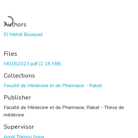
Loading...
Authors
El Mehdi Bouayad
Files
M0182023.pdf
(2.18 MB)
Collections
Faculté de Médecine et de Pharmacie - Rabat
Publisher
Faculté de Médecine et de Pharmacie, Rabat - Thèse de
médecine
Supervisor
Amal Thimou Izgua