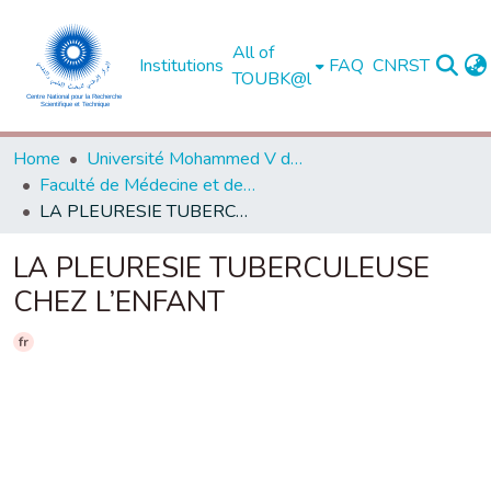
All of
Institutions
FAQ
CNRST
TOUBK@l
Home
Université Mohammed V de Rabat
Faculté de Médecine et de Pharmacie - Rabat
LA PLEURESIE TUBERCULEUSE CHEZ L’ENFANT
LA PLEURESIE TUBERCULEUSE
CHEZ L’ENFANT
fr