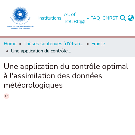
All of
Institutions
FAQ
CNRST
TOUBK@l
Home
Thèses soutenues à l'étranger
France
Une application du contrôle optimal à l'assimilation des données météorologiques
Une application du contrôle optimal
à l'assimilation des données
météorologiques
fr