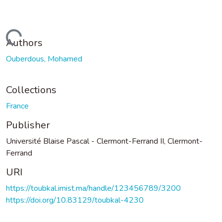
Loading...
Authors
Ouberdous, Mohamed
Collections
France
Publisher
Université Blaise Pascal - Clermont-Ferrand II, Clermont-
Ferrand
URI
https://toubkal.imist.ma/handle/123456789/3200
https://doi.org/10.83129/toubkal-4230