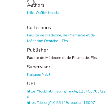
Authors
Mlle. Ouffkir Houda
Collections
Faculté de Médecine, de Pharmacie et de
Médecine Dentaire - Fès
Publisher
Faculté de Médecine et de Pharmacie, Fès
Supervisor
Kanjaoui Nabil
URI
https://toubkal.imist.ma/handle/123456789/2
6
https://doi.org/10.83129/toubkal-16007