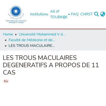
All of
Institutions
FAQ
CNRST
TOUBK@l
Home
Université Mohammed V de Rabat
Faculté de Médecine et de Pharmacie - Rabat
LES TROUS MACULAIRES DEGENERATIFS A PROPOS DE 11 CAS
LES TROUS MACULAIRES
DEGENERATIFS A PROPOS DE 11
CAS
fre