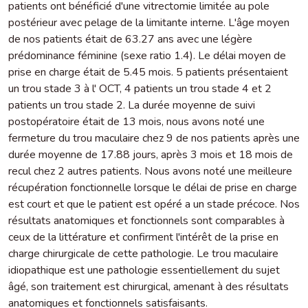
patients ont bénéficié d'une vitrectomie limitée au pole
postérieur avec pelage de la limitante interne. L'âge moyen
de nos patients était de 63.27 ans avec une légère
prédominance féminine (sexe ratio 1.4). Le délai moyen de
prise en charge était de 5.45 mois. 5 patients présentaient
un trou stade 3 à l' OCT, 4 patients un trou stade 4 et 2
patients un trou stade 2. La durée moyenne de suivi
postopératoire était de 13 mois, nous avons noté une
fermeture du trou maculaire chez 9 de nos patients après une
durée moyenne de 17.88 jours, après 3 mois et 18 mois de
recul chez 2 autres patients. Nous avons noté une meilleure
récupération fonctionnelle lorsque le délai de prise en charge
est court et que le patient est opéré a un stade précoce. Nos
résultats anatomiques et fonctionnels sont comparables à
ceux de la littérature et confirment l'intérêt de la prise en
charge chirurgicale de cette pathologie. Le trou maculaire
idiopathique est une pathologie essentiellement du sujet
âgé, son traitement est chirurgical, amenant à des résultats
anatomiques et fonctionnels satisfaisants.