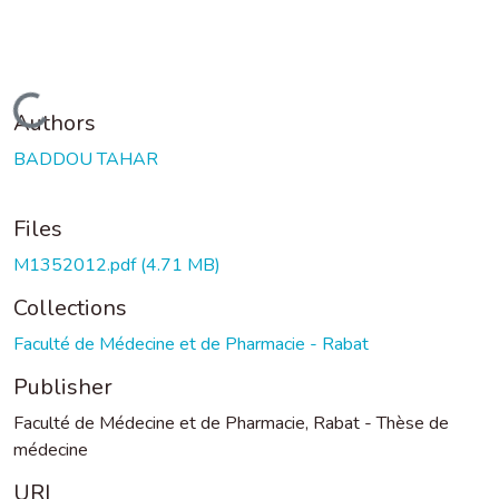
Loading...
Authors
BADDOU TAHAR
Files
M1352012.pdf
(4.71 MB)
Collections
Faculté de Médecine et de Pharmacie - Rabat
Publisher
Faculté de Médecine et de Pharmacie, Rabat - Thèse de
médecine
URI