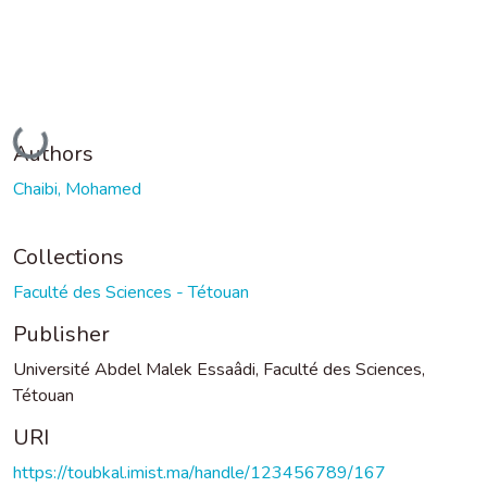
Loading...
Authors
Chaibi, Mohamed
Collections
Faculté des Sciences - Tétouan
Publisher
Université Abdel Malek Essaâdi, Faculté des Sciences,
Tétouan
URI
https://toubkal.imist.ma/handle/123456789/167