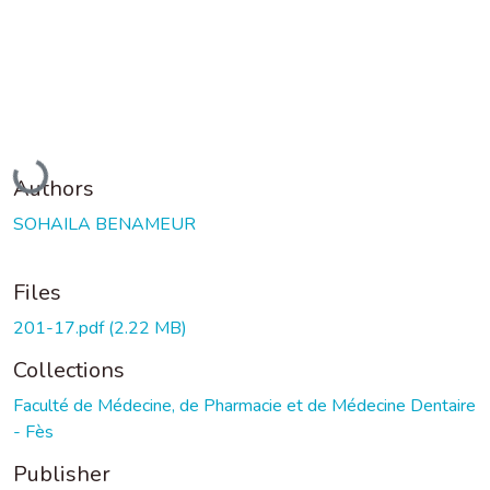
Loading...
Authors
SOHAILA BENAMEUR
Files
201-17.pdf
(2.22 MB)
Collections
Faculté de Médecine, de Pharmacie et de Médecine Dentaire
- Fès
Publisher