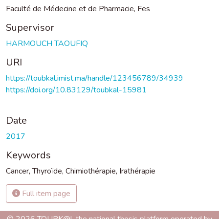
Faculté de Médecine et de Pharmacie, Fes
Supervisor
HARMOUCH TAOUFIQ
URI
https://toubkal.imist.ma/handle/123456789/34939
https://doi.org/10.83129/toubkal-15981
Date
2017
Keywords
Cancer
,
Thyroïde
,
Chimiothérapie
,
Irathérapie
Full item page