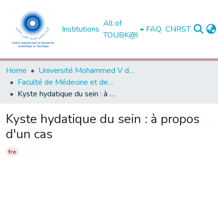
All of
Institutions
FAQ
CNRST
TOUBK@l
Home
Université Mohammed V de Rabat
Faculté de Médecine et de Pharmacie - Rabat
Kyste hydatique du sein : à propos d'un cas
Kyste hydatique du sein : à propos
d'un cas
fre