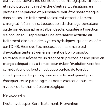
est évoqué devant les données épidémiologiques, cliniques
et radiologiques. La recherche d'autres localisations en
particulier hépatique et pulmonaire doit être systématique
dans ce cas. Le traitement radical est essentiellement
chirurgical. Néanmoins, l'association du drainage percutané
guidé par échographie à l'albendazole, couplée à l'injection
d'alcool absolu, représente une alternative actuelle au
traitement classique des kystes hydatiques, qui est validée
par l'OMS. Bien que l'échinococcose mammaire est
d'évolution lente et généralement de bon pronostic,
toutefois elle nécessite un diagnostic précoce et une prise en
charge adéquate et à temps pour éviter l'évolution vers les
complications du kyste hydatique parfois de lourdes
conséquences. La prophylaxie reste le seul garant pour
éradiquer cette pathologie, et doit s'exercer à tous les
niveaux de la chaine épidémiologique.
Keywords
Kyste hydatique
,
Sein
,
Traitement
,
Prévention