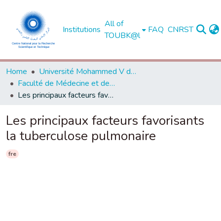
All of
Institutions
FAQ
CNRST
TOUBK@l
Home
Université Mohammed V de Rabat
Faculté de Médecine et de Pharmacie - Rabat
Les principaux facteurs favorisants la tuberculose pulmonaire
Les principaux facteurs favorisants
la tuberculose pulmonaire
fre