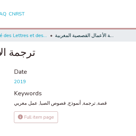
AQ
CNRST
Faculté des Lettres et des Sciences Humaines - Dhar El Mahraz - Fès
ترجمة الأعمال القصصية المغربية
ترجمة ال
Date
2019
Keywords
عمل مغربي
,
فصوص الصبا
,
أنموذج
,
ترجمة
,
قصة
Full item page