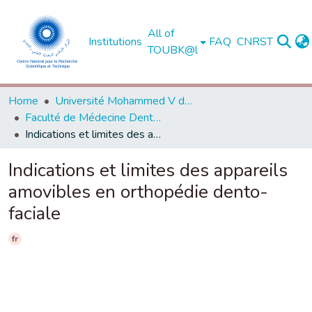
All of
Institutions
FAQ
CNRST
TOUBK@l
Home
Université Mohammed V de Rabat
Faculté de Médecine Dentaire - Rabat
Indications et limites des appareils amovibles en orthopédie dento-faciale
Indications et limites des appareils
amovibles en orthopédie dento-
faciale
fr