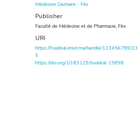
Médecine Dentaire - Fès
Publisher
Faculté de Médecine et de Pharmacie, Fès
URI
https://toubkal.imist.ma/handle/123456789/2
5
https://doi.org/10.83129/toubkal-15898