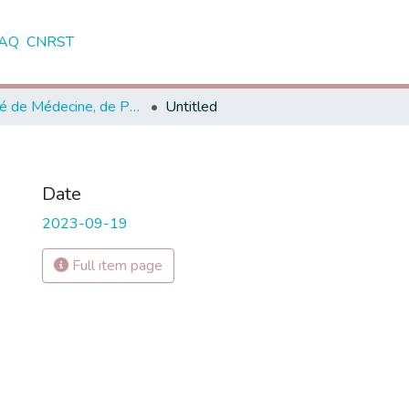
AQ
CNRST
Faculté de Médecine, de Pharmacie et de Médecine Dentaire - Fès
Untitled
Date
2023-09-19
Full item page