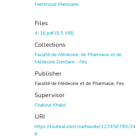
Hammoud Marouane
Files
4-16.pdf
(5.5 MB)
Collections
Faculté de Médecine, de Pharmacie et de
Médecine Dentaire - Fès
Publisher
Faculté de Médecine et de Pharmacie, Fes
Supervisor
Chakour Khalid
URI
https://toubkal.imist.ma/handle/123456789/3
6