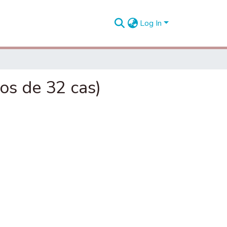
Log In
 de 32 cas)