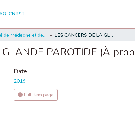
AQ
CNRST
Faculté de Médecine et de Pharmacie - Marrakech
LES CANCERS DE LA GLANDE PAROTIDE (À propos de 32 cas)
GLANDE PAROTIDE (À propos
Date
2019
Full item page