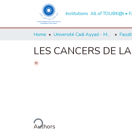
Institutions
All of TOUBK@l
F
Home
Université Cadi Ayyad - Marrakech
LES CANCERS DE LA 
fr
Loading...
Authors