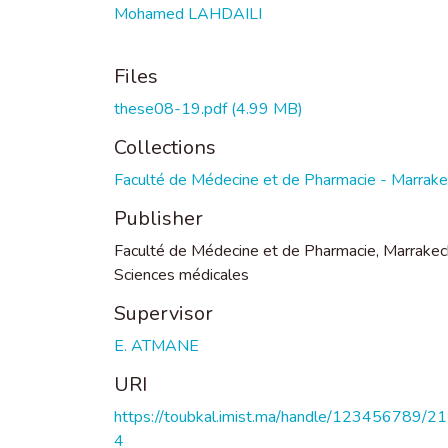
Mohamed LAHDAILI
Files
these08-19.pdf
(4.99 MB)
Collections
Faculté de Médecine et de Pharmacie - Marrak
Publisher
Faculté de Médecine et de Pharmacie, Marrakec
Sciences médicales
Supervisor
E. ATMANE
URI
https://toubkal.imist.ma/handle/123456789/2
4