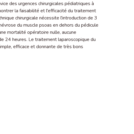
ice des urgences chirurgicales pédiatriques à
ntrer la faisabilité et l'efficacité du traitement
nique chirurgicale nécessite l'introduction de 3
ponévrose du muscle psoas en dehors du pédicule
ne mortalité opératoire nulle, aucune
it de 24 heures. Le traitement laparoscopique du
imple, efficace et donnante de très bons