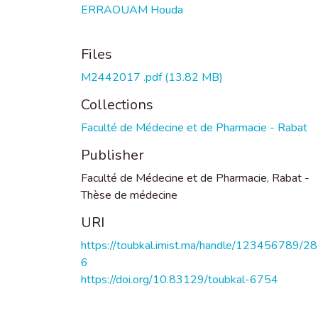
ERRAOUAM Houda
Files
M2442017 .pdf
(13.82 MB)
Collections
Faculté de Médecine et de Pharmacie - Rabat
Publisher
Faculté de Médecine et de Pharmacie, Rabat -
Thèse de médecine
URI
https://toubkal.imist.ma/handle/123456789/2
6
https://doi.org/10.83129/toubkal-6754