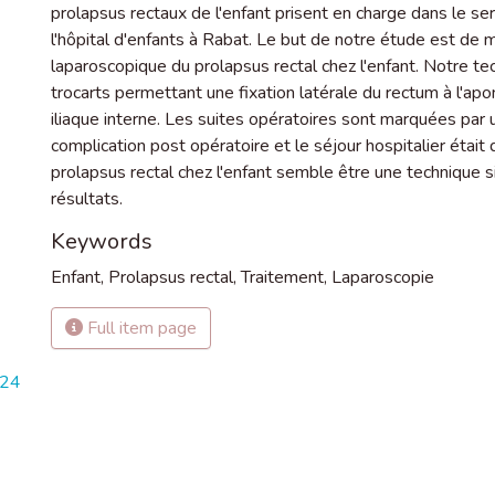
prolapsus rectaux de l'enfant prisent en charge dans le serv
l'hôpital d'enfants à Rabat. Le but de notre étude est de mo
laparoscopique du prolapsus rectal chez l'enfant. Notre tech
trocarts permettant une fixation latérale du rectum à l'a
iliaque interne. Les suites opératoires sont marquées par u
complication post opératoire et le séjour hospitalier éta
prolapsus rectal chez l'enfant semble être une technique s
résultats.
Keywords
Enfant
,
Prolapsus rectal
,
Traitement
,
Laparoscopie
Full item page
824