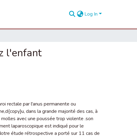
Log In
 l'enfant
paroi rectale par l'anus permanente ou
gne,d{copy}u, dans la grande majorité des cas, à
les molles avec une poussée trop violente .son
ent laparoscopique est indiqué pour le
Notre étude rétrospective a porté sur 11 cas de