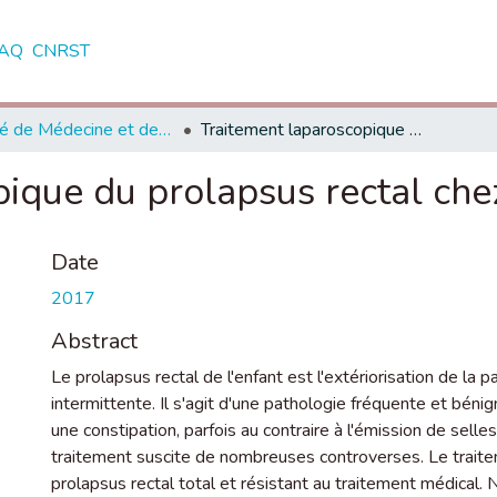
AQ
CNRST
Faculté de Médecine et de Pharmacie - Rabat
Traitement laparoscopique du prolapsus rectal chez l'enfant
ique du prolapsus rectal chez
Date
2017
Abstract
Le prolapsus rectal de l'enfant est l'extériorisation de la 
intermittente. Il s'agit d'une pathologie fréquente et béni
une constipation, parfois au contraire à l'émission de sel
traitement suscite de nombreuses controverses. Le traitem
prolapsus rectal total et résistant au traitement médical. 