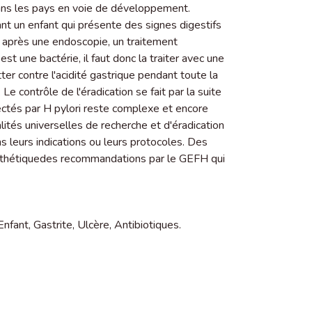
dans les pays en voie de développement.
t un enfant qui présente des signes digestifs
é après une endoscopie, un traitement
 une bactérie, il faut donc la traiter avec une
er contre l'acidité gastrique pendant toute la
e contrôle de l'éradication se fait par la suite
fectés par H pylori reste complexe et encore
lités universelles de recherche et d'éradication
ans leurs indications ou leurs protocoles. Des
ynthétiquedes recommandations par le GEFH qui
Enfant
,
Gastrite
,
Ulcère
,
Antibiotiques.