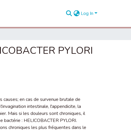
Log In
 HELICOBACTER PYLORI
s causes; en cas de survenue brutale de
nvagination intestinale, l'appendicite, la
er. Mais si les douleurs sont chroniques, il
̀ une bactérie : HELICOBACTER PYLORI.
ns chroniques les plus fréquentes dans le