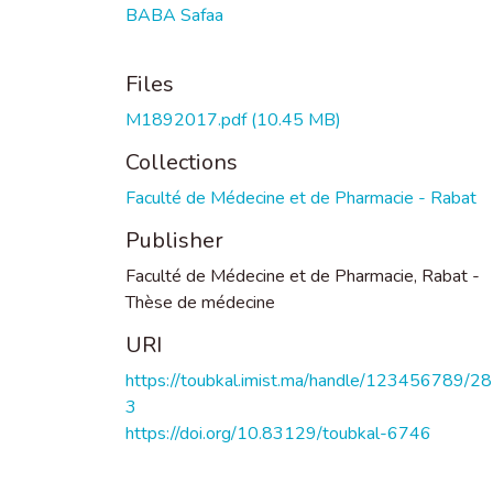
BABA Safaa
Files
M1892017.pdf
(10.45 MB)
Collections
Faculté de Médecine et de Pharmacie - Rabat
Publisher
Faculté de Médecine et de Pharmacie, Rabat -
Thèse de médecine
URI
https://toubkal.imist.ma/handle/123456789/2
3
https://doi.org/10.83129/toubkal-6746