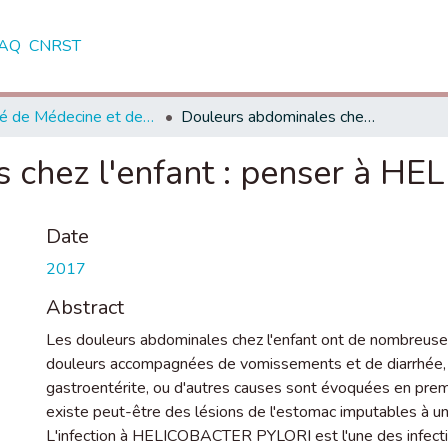
AQ
CNRST
Faculté de Médecine et de Pharmacie - Rabat
Douleurs abdominales chez l'enfant : penser à HELICOBACTER PYLORI
 chez l'enfant : penser à
Date
2017
Abstract
Les douleurs abdominales chez l'enfant ont de nombreuse
douleurs accompagnées de vomissements et de diarrhée, l'i
gastroentérite, ou d'autres causes sont évoquées en premi
existe peut-être des lésions de l'estomac imputables a
L'infection à HELICOBACTER PYLORI est l'une des infectio