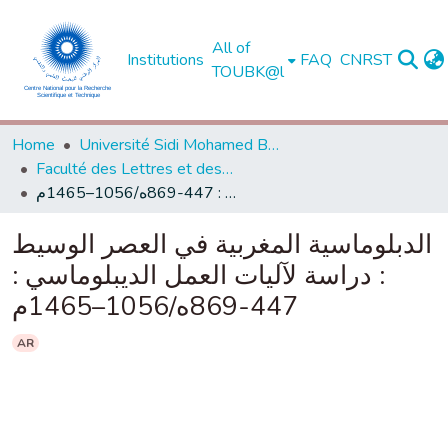
All of
Institutions
FAQ
CNRST
TOUBK@l
Home
Université Sidi Mohamed Ben Abdellah de Fès
Faculté des Lettres et des Sciences Humaines - Dhar El Mahraz - Fès
الدبلوماسية المغربية في العصر الوسيط : دراسة لآليات العمل الديبلوماسي : 447-869ه/1056–1465م
الدبلوماسية المغربية في العصر الوسيط
: دراسة لآليات العمل الديبلوماسي :
447-869ه/1056–1465م
AR