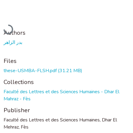
Loading...
Authors
بدر الزاهر
Files
these-USMBA-FLSH.pdf
(31.21 MB)
Collections
Faculté des Lettres et des Sciences Humaines - Dhar El
Mahraz - Fès
Publisher
Faculté des Lettres et des Sciences Humaines, Dhar El
Mehraz, Fès