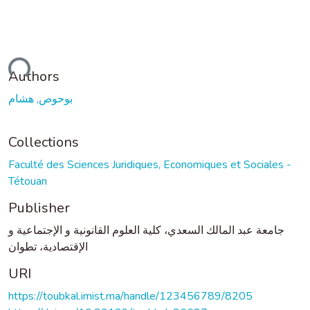
ading...
Authors
بوحوص, هشام
Collections
Faculté des Sciences Juridiques, Economiques et Sociales -
Tétouan
Publisher
جامعة عبد المالك السعدي، كلية العلوم القانونية و الإجتماعية و
الإقتصادية، تطوان
URI
https://toubkal.imist.ma/handle/123456789/8205