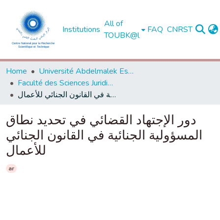
All of
Institutions
FAQ
CNRST
TOUBK@l
Home
Université Abdelmalek Essaadi - Tétouan
Faculté des Sciences Juridiques, Economiques et Sociales - Tétouan
دور الإجتهاد القضائي في تحديد نطاق المسؤولية الجنائية في القانون الجنائي للأعمال
دور الإجتهاد القضائي في تحديد نطاق
المسؤولية الجنائية في القانون الجنائي
للأعمال
ar